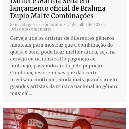
Daniel e Marina Sena em
lançamento oficial de Brahma
Duplo Malte Combinações
Sem categoria
Por
admin
27 de julho de 2023
Deixe um comentário
Cerveja une os artistas de diferentes gêneros
musicais para mostrar que a combinação do
que já é bom, pode ficar melhor ainda, seja na
cerveja ou na música Do pagonejo ao
funknejo, passando ainda pelo popnejo…
Combinações cremosas que dão certo
precisam continuar, ainda mais quando unem
grandes artistas da música nacional ao gênero
musical…