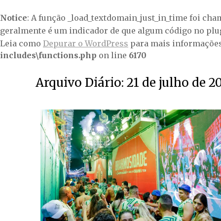
Notice
: A função _load_textdomain_just_in_time foi ch
geralmente é um indicador de que algum código no plu
Leia como
Depurar o WordPress
para mais informações.
includes\functions.php
on line
6170
Arquivo Diário:
21 de julho de 2