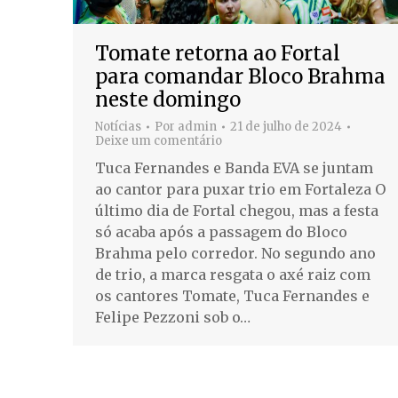
Tomate retorna ao Fortal
para comandar Bloco Brahma
neste domingo
Notícias
Por
admin
21 de julho de 2024
Deixe um comentário
Tuca Fernandes e Banda EVA se juntam
ao cantor para puxar trio em Fortaleza O
último dia de Fortal chegou, mas a festa
só acaba após a passagem do Bloco
Brahma pelo corredor. No segundo ano
de trio, a marca resgata o axé raiz com
os cantores Tomate, Tuca Fernandes e
Felipe Pezzoni sob o…