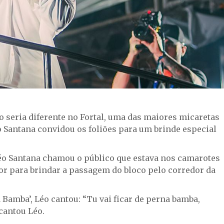
o seria diferente no Fortal, uma das maiores micaretas
Léo Santana convidou os foliões para um brinde especial
Léo Santana chamou o público que estava nos camarotes
or para brindar a passagem do bloco pelo corredor da
Bamba’, Léo cantou: “Tu vai ficar de perna bamba,
cantou Léo.