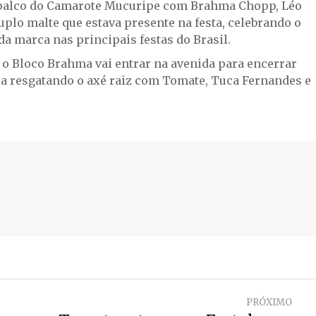
palco do Camarote Mucuripe com Brahma Chopp, Léo
plo malte que estava presente na festa, celebrando o
da marca nas principais festas do Brasil.
a, o Bloco Brahma vai entrar na avenida para encerrar
ia resgatando o axé raiz com Tomate, Tuca Fernandes e
PRÓXIMO