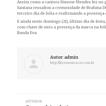
Assim como a cantora Simone Mendes fez no 
Santana ressaltou a cremosidade de Brahma Du
terceiro dia de folia e reafirmando a presença 
E ainda neste domingo (21), último dia de fest
com chave de ouro a presença da marca na fol
Banda Eva.
Autor:
admin
http://lkcomunicacao.com.br
Navegação
ANTERIOR