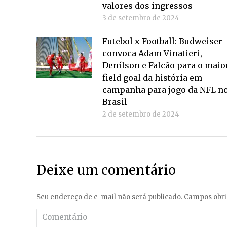
valores dos ingressos
3 de setembro de 2024
Futebol x Football: Budweiser
convoca Adam Vinatieri,
Denílson e Falcão para o maio
field goal da história em
campanha para jogo da NFL n
Brasil
2 de setembro de 2024
Deixe um comentário
Seu endereço de e-mail não será publicado. Campos obr
Comentário