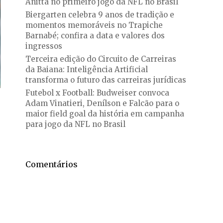
Anitta no primeiro jogo da NFL no Brasil
Biergarten celebra 9 anos de tradição e
momentos memoráveis no Trapiche
Barnabé; confira a data e valores dos
ingressos
Terceira edição do Circuito de Carreiras
da Baiana: Inteligência Artificial
transforma o futuro das carreiras jurídicas
Futebol x Football: Budweiser convoca
Adam Vinatieri, Denílson e Falcão para o
maior field goal da história em campanha
para jogo da NFL no Brasil
Comentários