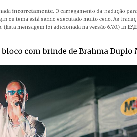
amada
incorretamente
. O carregamento da tradução par
gin ou tema está sendo executado muito cedo. As tradu
 (Esta mensagem foi adicionada na versão 6.7.0.) in
E:\
e bloco com brinde de Brahma Duplo 