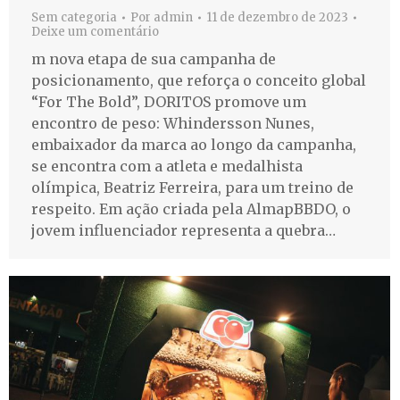
Sem categoria
Por
admin
11 de dezembro de 2023
Deixe um comentário
m nova etapa de sua campanha de
posicionamento, que reforça o conceito global
“For The Bold”, DORITOS promove um
encontro de peso: Whindersson Nunes,
embaixador da marca ao longo da campanha,
se encontra com a atleta e medalhista
olímpica, Beatriz Ferreira, para um treino de
respeito. Em ação criada pela AlmapBBDO, o
jovem influenciador representa a quebra…