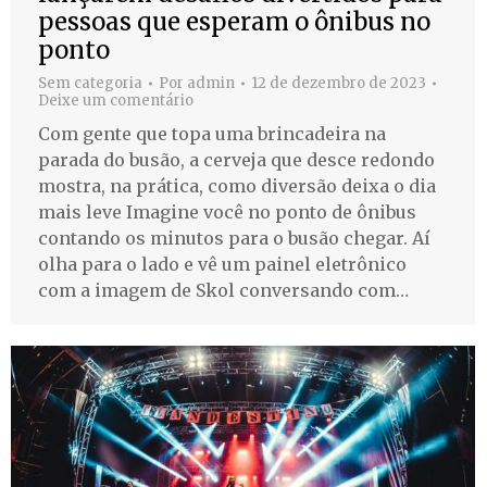
pessoas que esperam o ônibus no
ponto
Sem categoria
Por
admin
12 de dezembro de 2023
Deixe um comentário
Com gente que topa uma brincadeira na
parada do busão, a cerveja que desce redondo
mostra, na prática, como diversão deixa o dia
mais leve Imagine você no ponto de ônibus
contando os minutos para o busão chegar. Aí
olha para o lado e vê um painel eletrônico
com a imagem de Skol conversando com…