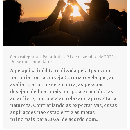
Sem categoria
Por
admin
21 de dezembro de 2023
Deixe um comentário
A pesquisa inédita realizada pela Ipsos em
parceria com a cerveja Corona revela que, ao
avaliar o ano que se encerra, as pessoas
desejam dedicar mais tempo a experiências
ao ar livre, como viajar, relaxar e aproveitar a
natureza. Contrariando as expectativas, essas
aspirações não estão entre as metas
principais para 2024, de acordo com…