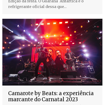
Edição da festa. O Guaraná Antártica é o
refrigerante oficial dessa que…
Camarote by Beats: a experiência
marcante do Carnatal 2023