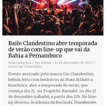
Baile Clandestino abre temporada
de verão com line-up que vai da
Bahia a Pernambuco
Sem categoria
Por
admin
12 de dezembro de 2023
Deixe um comentário
Evento assinado pela marca Gin Clandestino,
bebida feita com botânicos da Mata Atlântica
brasileira, abre a temporada de verão, que
começa dia 21, no Trapiche Barnabé, no dia 23
de dezembro (sábado), a partir das 17h. No line-
up diverso, Academia da Berlinda, Mambembe,