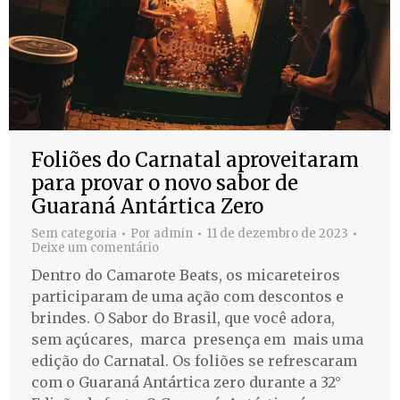
Foliões do Carnatal aproveitaram
para provar o novo sabor de
Guaraná Antártica Zero
Sem categoria
Por
admin
11 de dezembro de 2023
Deixe um comentário
Dentro do Camarote Beats, os micareteiros
participaram de uma ação com descontos e
brindes. O Sabor do Brasil, que você adora,
sem açúcares, marca presença em mais uma
edição do Carnatal. Os foliões se refrescaram
com o Guaraná Antártica zero durante a 32°