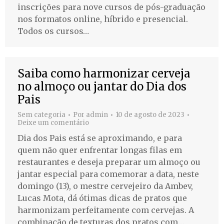
inscrições para nove cursos de pós-graduação
nos formatos online, híbrido e presencial.
Todos os cursos…
Saiba como harmonizar cerveja
no almoço ou jantar do Dia dos
Pais
Sem categoria
Por
admin
10 de agosto de 2023
Deixe um comentário
Dia dos Pais está se aproximando, e para
quem não quer enfrentar longas filas em
restaurantes e deseja preparar um almoço ou
jantar especial para comemorar a data, neste
domingo (13), o mestre cervejeiro da Ambev,
Lucas Mota, dá ótimas dicas de pratos que
harmonizam perfeitamente com cervejas. A
combinação de texturas dos pratos com…