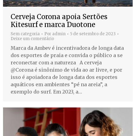
Cerveja Corona apoia Sertões
Kitesurf e marca Duotone
Sem categoria
Por
admin
5 de setembro de 2023
Deixe um comentário
Marca da Ambev é incentivadora de longa data
dos esportes de praia e convida o público a se
reconectar com a natureza A cerveja
@Corona é sinônimo de vida ao ar livre, e por
isso é apoiadora de longa data dos esportes
aquáticos em ambientes “pé na areia”, a
exemplo do surf. Em 2023, a…