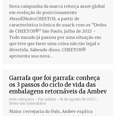
Nova campanha da marca reforça asset global
em evolução do posicionamento
#IssoÉMuitoCHEETOS, a partir de
característica icônica do snack com os “Dedos
de CHEETOS®” São Paulo, julho de 2023 –
Todo mundo já passou por uma situação em
que teve que fazer uma coisa não tão legal e
divertida. Sabendo disso, CHEETOS®
apresenta sua nova…
Garrafa que foi garrafa: conheça
os 3 passos do ciclo de vida das
embalagens retornáveis da Ambev
Sem categoria
Por
admin
16 de agosto de 2023
Deixe um comentário
Maior cervejaria do País, Ambev explica