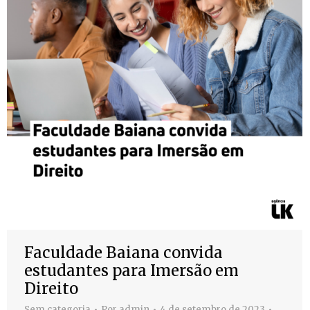
Faculdade Baiana convida
estudantes para Imersão em
Direito
Sem categoria
Por
admin
4 de setembro de 2023