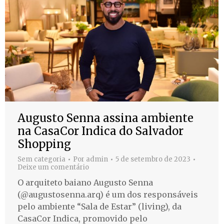
Augusto Senna assina ambiente
na CasaCor Indica do Salvador
Shopping
Sem categoria
Por
admin
5 de setembro de 2023
Deixe um comentário
O arquiteto baiano Augusto Senna
(@augustosenna.arq) é um dos responsáveis
pelo ambiente “Sala de Estar” (living), da
CasaCor Indica, promovido pelo