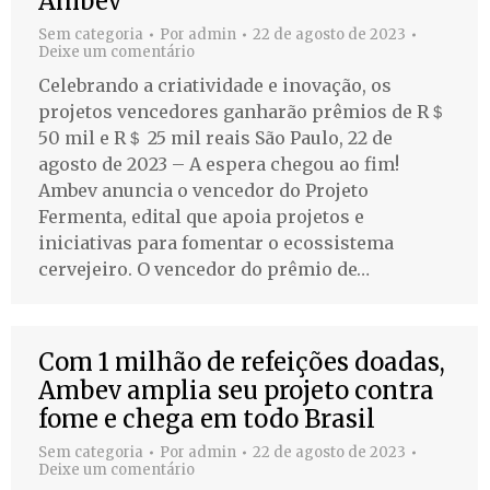
Ambev
Sem categoria
Por
admin
22 de agosto de 2023
Deixe um comentário
Celebrando a criatividade e inovação, os
projetos vencedores ganharão prêmios de R＄
50 mil e R＄ 25 mil reais São Paulo, 22 de
agosto de 2023 – A espera chegou ao fim!
Ambev anuncia o vencedor do Projeto
Fermenta, edital que apoia projetos e
iniciativas para fomentar o ecossistema
cervejeiro. O vencedor do prêmio de…
Com 1 milhão de refeições doadas,
Ambev amplia seu projeto contra
fome e chega em todo Brasil
Sem categoria
Por
admin
22 de agosto de 2023
Deixe um comentário