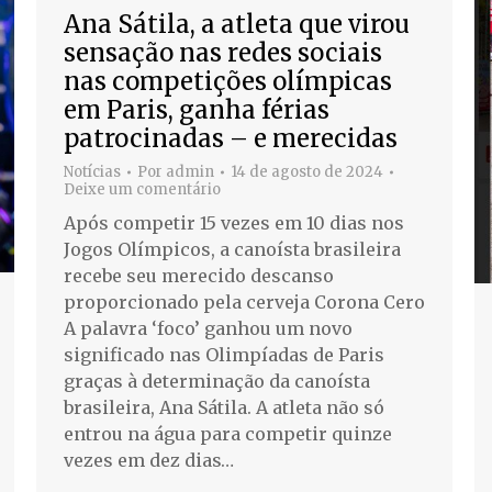
Ana Sátila, a atleta que virou
sensação nas redes sociais
nas competições olímpicas
em Paris, ganha férias
patrocinadas – e merecidas
Notícias
Por
admin
14 de agosto de 2024
Deixe um comentário
Após competir 15 vezes em 10 dias nos
Jogos Olímpicos, a canoísta brasileira
recebe seu merecido descanso
proporcionado pela cerveja Corona Cero
A palavra ‘foco’ ganhou um novo
significado nas Olimpíadas de Paris
graças à determinação da canoísta
brasileira, Ana Sátila. A atleta não só
entrou na água para competir quinze
vezes em dez dias…