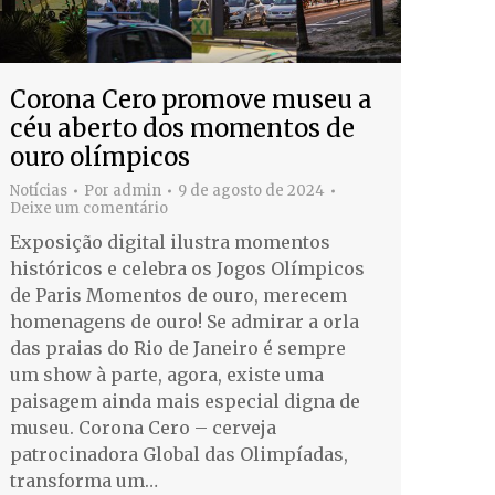
Corona Cero promove museu a
céu aberto dos momentos de
ouro olímpicos
Notícias
Por
admin
9 de agosto de 2024
Deixe um comentário
Exposição digital ilustra momentos
históricos e celebra os Jogos Olímpicos
de Paris Momentos de ouro, merecem
homenagens de ouro! Se admirar a orla
das praias do Rio de Janeiro é sempre
um show à parte, agora, existe uma
paisagem ainda mais especial digna de
museu. Corona Cero – cerveja
patrocinadora Global das Olimpíadas,
transforma um…