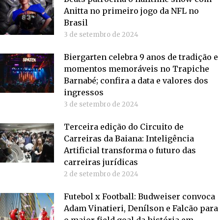
Anitta no primeiro jogo da NFL no
Brasil
3 de setembro de 2024
Biergarten celebra 9 anos de tradição e
momentos memoráveis no Trapiche
Barnabé; confira a data e valores dos
ingressos
3 de setembro de 2024
Terceira edição do Circuito de
Carreiras da Baiana: Inteligência
Artificial transforma o futuro das
carreiras jurídicas
2 de setembro de 2024
Futebol x Football: Budweiser convoca
Adam Vinatieri, Denílson e Falcão para
o maior field goal da história em