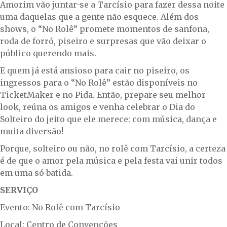
Amorim vão juntar-se a Tarcísio para fazer dessa noite
uma daquelas que a gente não esquece. Além dos
shows, o “No Rolê” promete momentos de sanfona,
roda de forró, piseiro e surpresas que vão deixar o
público querendo mais.
E quem já está ansioso para cair no piseiro, os
ingressos para o “No Rolê” estão disponíveis no
TicketMaker e no Pida. Então, prepare seu melhor
look, reúna os amigos e venha celebrar o Dia do
Solteiro do jeito que ele merece: com música, dança e
muita diversão!
Porque, solteiro ou não, no rolê com Tarcísio, a certeza
é de que o amor pela música e pela festa vai unir todos
em uma só batida.
SERVIÇO
Evento: No Rolê com Tarcísio
Local: Centro de Convenções