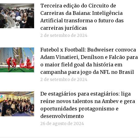
Terceira edição do Circuito de
Carreiras da Baiana: Inteligência
Artificial transforma o futuro das
carreiras jurídicas
2 de setembro de 2024
Futebol x Football: Budweiser convoca
Adam Vinatieri, Denílson e Falcão para
o maior field goal da história em
campanha para jogo da NFL no Brasil
2 de setembro de 2024
De estagiários para estagiários: liga
reúne novos talentos na Ambev e gera
oportunidades protagonismo e
desenvolvimento
26 de agosto de 2024