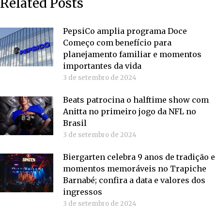
Related Posts
PepsiCo amplia programa Doce
Começo com benefício para
planejamento familiar e momentos
importantes da vida
3 de setembro de 2024
Beats patrocina o halftime show com
Anitta no primeiro jogo da NFL no
Brasil
3 de setembro de 2024
Biergarten celebra 9 anos de tradição e
momentos memoráveis no Trapiche
Barnabé; confira a data e valores dos
ingressos
3 de setembro de 2024