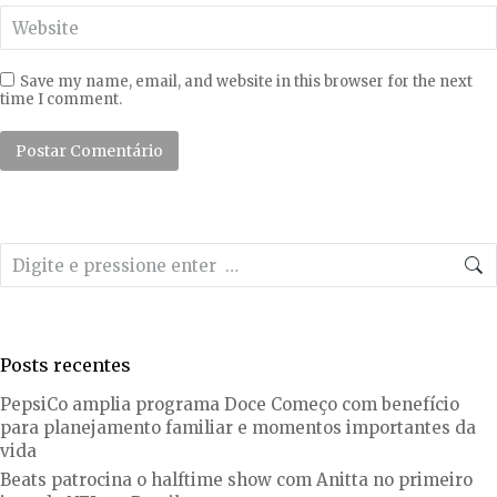
Website
Save my name, email, and website in this browser for the next
time I comment.
Postar Comentário
Search:
Posts recentes
PepsiCo amplia programa Doce Começo com benefício
para planejamento familiar e momentos importantes da
vida
Beats patrocina o halftime show com Anitta no primeiro