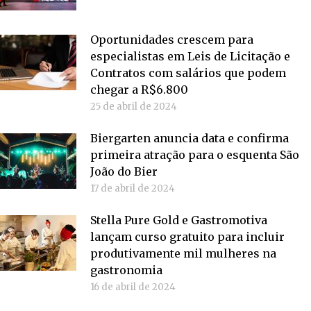
Oportunidades crescem para
especialistas em Leis de Licitação e
Contratos com salários que podem
chegar a R$6.800
25 de abril de 2024
Biergarten anuncia data e confirma
primeira atração para o esquenta São
João do Bier
17 de abril de 2024
Stella Pure Gold e Gastromotiva
lançam curso gratuito para incluir
produtivamente mil mulheres na
gastronomia
16 de abril de 2024