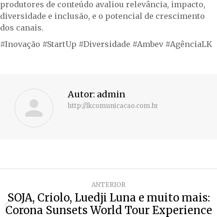
produtores de conteúdo avaliou relevância, impacto,
diversidade e inclusão, e o potencial de crescimento
dos canais.
#Inovação #StartUp #Diversidade #Ambev #AgênciaLK
Autor:
admin
http://lkcomunicacao.com.br
Navegação
ANTERIOR
de
SOJA, Criolo, Luedji Luna e muito mais:
Corona Sunsets World Tour Experience
post:
Post