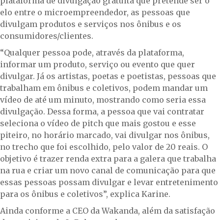
plataforma de divulgação gratuita que pretende ser o
elo entre o microempreendedor, as pessoas que
divulgam produtos e serviços nos ônibus e os
consumidores/clientes.
“Qualquer pessoa pode, através da plataforma,
informar um produto, serviço ou evento que quer
divulgar. Já os artistas, poetas e poetistas, pessoas que
trabalham em ônibus e coletivos, podem mandar um
vídeo de até um minuto, mostrando como seria essa
divulgação. Dessa forma, a pessoa que vai contratar
seleciona o vídeo de pitch que mais gostou e esse
piteiro, no horário marcado, vai divulgar nos ônibus,
no trecho que foi escolhido, pelo valor de 20 reais. O
objetivo é trazer renda extra para a galera que trabalha
na rua e criar um novo canal de comunicação para que
essas pessoas possam divulgar e levar entretenimento
para os ônibus e coletivos”, explica Karine.
Ainda conforme a CEO da Wakanda, além da satisfação